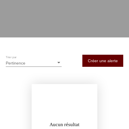
Trier par
Créer une alerte
Pertinence
Aucun résultat