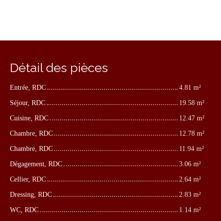
Détail des pièces
Entrée, RDC
4.81 m²
Séjour, RDC
19.58 m²
Cuisine, RDC
12.47 m²
Chambre, RDC
12.78 m²
Chambre, RDC
11.94 m²
Dégagement, RDC
3.06 m²
Cellier, RDC
2.64 m²
Dressing, RDC
2.83 m²
WC, RDC
1.14 m²