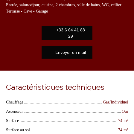
Entrée, salon/séjour, cuisine, 2 chambres, salle de bains, WC, cellier
Terrasse - Cave - Garage
+33 6 64 41 88
29
Envoyer un mail
Caractéristiques techniques
Chauffage
Gaz/Individuel
Ascenseur
Oui
Surface
74
m²
Surface au sol
74
m²