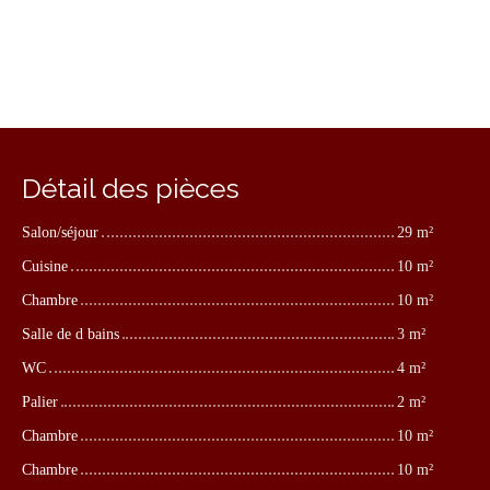
Détail des pièces
Salon/séjour
29 m²
Cuisine
10 m²
Chambre
10 m²
Salle de d bains
3 m²
WC
4 m²
Palier
2 m²
Chambre
10 m²
Chambre
10 m²