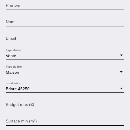
Prénom
Nom
Email
Type d'offre
Vente
Type de bien
Maison
Localisation
Briare 45250
Budget max (€)
Surface min (m²)