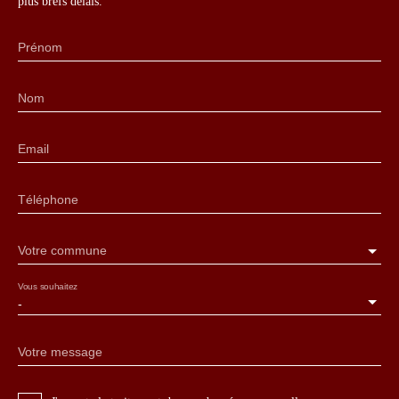
plus brefs délais.
Prénom
Nom
Email
Téléphone
Votre commune
Vous souhaitez
-
Votre message