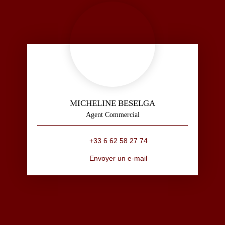
MICHELINE BESELGA
Agent Commercial
+33 6 62 58 27 74
Envoyer un e-mail