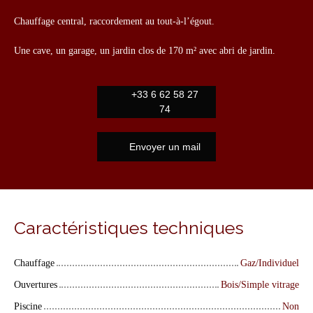
Chauffage central, raccordement au tout-à-l’égout.
Une cave, un garage, un jardin clos de 170 m² avec abri de jardin.
+33 6 62 58 27
74
Envoyer un mail
Caractéristiques techniques
Chauffage
Gaz/Individuel
Ouvertures
Bois/Simple vitrage
Piscine
Non