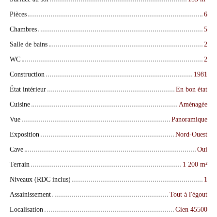
Pièces
6
Chambres
5
Salle de bains
2
WC
2
Construction
1981
État intérieur
En bon état
Cuisine
Aménagée
Vue
Panoramique
Exposition
Nord-Ouest
Cave
Oui
Terrain
1 200
m²
Niveaux (RDC inclus)
1
Assainissement
Tout à l'égout
Localisation
Gien 45500