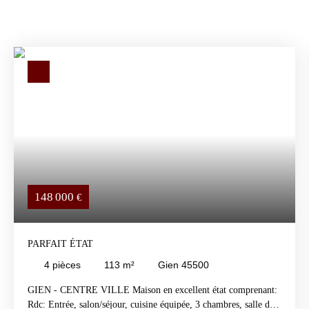
148 000
€
PARFAIT ÉTAT
4
pièces
113
m²
Gien 45500
GIEN - CENTRE VILLE Maison en excellent état comprenant:
Rdc: Entrée, salon/séjour, cuisine équipée, 3 chambres, salle de