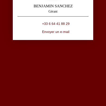
BENJAMIN SANCHEZ
Gérant
+33 6 64 41 88 29
Envoyer un e-mail