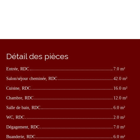
Détail des pièces
Entrée, RDC
7.0 m²
Salon/séjour cheminée, RDC
42.0 m²
Cuisine, RDC
16.0 m²
Chambre, RDC
12.0 m²
Salle de bain, RDC
6.0 m²
WC, RDC
2.0 m²
Dégagement, RDC
7.0 m²
Buanderie, RDC
6.0 m²