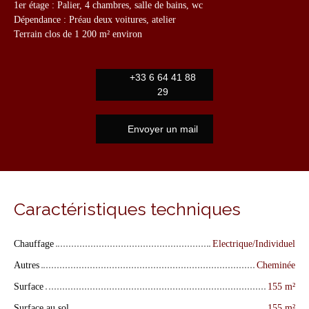
1er étage : Palier, 4 chambres, salle de bains, wc
Dépendance : Préau deux voitures, atelier
Terrain clos de 1 200 m² environ
+33 6 64 41 88
29
Envoyer un mail
Caractéristiques techniques
Chauffage
Electrique/Individuel
Autres
Cheminée
Surface
155
m²
Surface au sol
155
m²