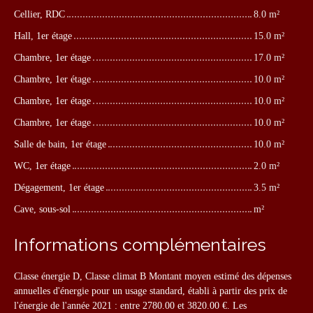
Cellier, RDC
8.0 m²
Hall, 1er étage
15.0 m²
Chambre, 1er étage
17.0 m²
Chambre, 1er étage
10.0 m²
Chambre, 1er étage
10.0 m²
Chambre, 1er étage
10.0 m²
Salle de bain, 1er étage
10.0 m²
WC, 1er étage
2.0 m²
Dégagement, 1er étage
3.5 m²
Cave, sous-sol
m²
Informations complémentaires
Classe énergie D, Classe climat B Montant moyen estimé des dépenses
annuelles d'énergie pour un usage standard, établi à partir des prix de
l'énergie de l'année 2021 : entre 2780.00 et 3820.00 €. Les